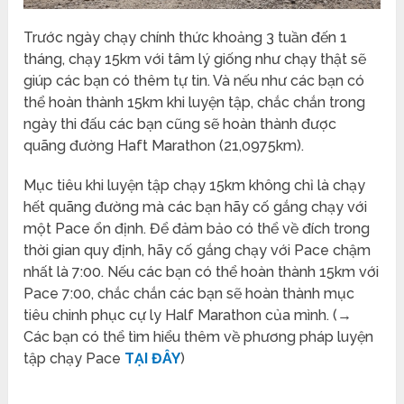
Trước ngày chạy chính thức khoảng 3 tuần đến 1
tháng, chạy 15km với tâm lý giống như chạy thật sẽ
giúp các bạn có thêm tự tin. Và nếu như các bạn có
thể hoàn thành 15km khi luyện tập, chắc chắn trong
ngày thi đấu các bạn cũng sẽ hoàn thành được
quãng đường Haft Marathon (21,0975km).
Mục tiêu khi luyện tập chạy 15km không chỉ là chạy
hết quãng đường mà các bạn hãy cố gắng chạy với
một Pace ổn định. Để đảm bảo có thể về đích trong
thời gian quy định, hãy cố gắng chạy với Pace chậm
nhất là 7:00. Nếu các bạn có thể hoàn thành 15km với
Pace 7:00, chắc chắn các bạn sẽ hoàn thành mục
tiêu chinh phục cự ly Half Marathon của mình. (→
Các bạn có thể tìm hiểu thêm về phương pháp luyện
tập chạy Pace
TẠI ĐÂY
)