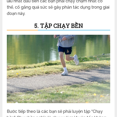
lâu nhất đầu tiên các bạn phải chạy chậm nhất có
thể, cố gắng quá sức sẽ gây phản tác dụng trong giai
đoạn này.
5. TẬP CHẠY BỀN
Bước tiếp theo là các bạn sẽ phải luyện tập “Chạy