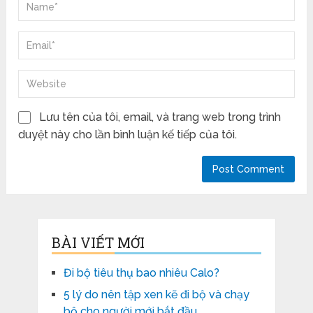
Lưu tên của tôi, email, và trang web trong trình
duyệt này cho lần bình luận kế tiếp của tôi.
BÀI VIẾT MỚI
Đi bộ tiêu thụ bao nhiêu Calo?
5 lý do nên tập xen kẽ đi bộ và chạy
bộ cho người mới bắt đầu