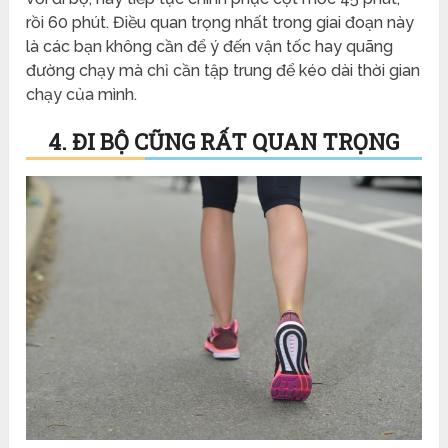
rồi 60 phút. Điều quan trọng nhất trong giai đoạn này
là các bạn không cần để ý đến vận tốc hay quãng
đường chạy mà chỉ cần tập trung để kéo dài thời gian
chạy của mình.
4. ĐI BỘ CŨNG RẤT QUAN TRỌNG