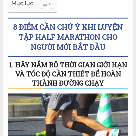
Mục lục
8 ĐIỂM CẦN CHÚ Ý KHI LUYỆN
TẬP HALF MARATHON CHO
NGƯỜI MỚI BẮT ĐẦU
1. HÃY NẮM RÕ THỜI GIAN GIỚI HẠN
VÀ TỐC ĐỘ CẦN THIẾT ĐỂ HOÀN
THÀNH ĐƯỜNG CHẠY