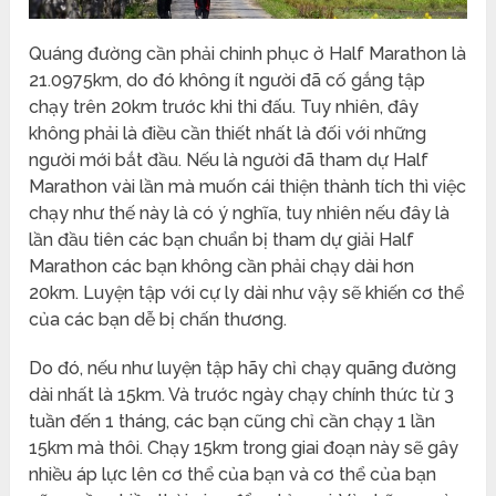
Quáng đường cần phải chinh phục ở Half Marathon là
21.0975km, do đó không ít người đã cố gắng tập
chạy trên 20km trước khi thi đấu. Tuy nhiên, đây
không phải là điều cần thiết nhất là đối với những
người mới bắt đầu. Nếu là người đã tham dự Half
Marathon vài lần mà muốn cái thiện thành tích thì việc
chạy như thế này là có ý nghĩa, tuy nhiên nếu đây là
lần đầu tiên các bạn chuẩn bị tham dự giải Half
Marathon các bạn không cần phải chạy dài hơn
20km. Luyện tập với cự ly dài như vậy sẽ khiến cơ thể
của các bạn dễ bị chấn thương.
Do đó, nếu như luyện tập hãy chỉ chạy quãng đường
dài nhất là 15km. Và trước ngày chạy chính thức từ 3
tuần đến 1 tháng, các bạn cũng chỉ cần chạy 1 lần
15km mà thôi. Chạy 15km trong giai đoạn này sẽ gây
nhiều áp lực lên cơ thể của bạn và cơ thể của bạn