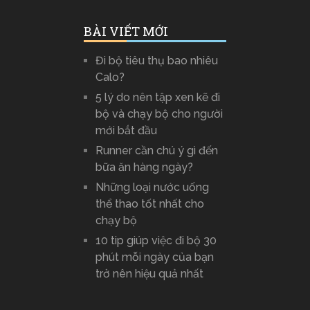
BÀI VIẾT MỚI
Đi bộ tiêu thụ bao nhiêu
Calo?
5 lý do nên tập xen kẽ đi
bộ và chạy bộ cho người
mới bắt đầu
Runner cần chú ý gì đến
bữa ăn hàng ngày?
Những loại nước uống
thể thao tốt nhất cho
chạy bộ
10 tip giúp việc đi bộ 30
phút mỗi ngày của bạn
trở nên hiệu quả nhất