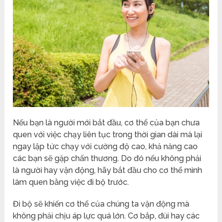
Nếu bạn là người mới bắt đầu, cơ thể của bạn chưa
quen với việc chạy liên tục trong thời gian dài mà lại
ngay lập tức chạy với cường độ cao, khả năng cao
các bạn sẽ gặp chấn thương. Do đó nếu không phải
là người hay vận động, hãy bắt đầu cho cơ thể mình
làm quen bằng việc đi bộ trước.
Đi bộ sẽ khiến cơ thể của chúng ta vận động mà
không phải chịu áp lực quá lớn. Cơ bắp, đùi hay các