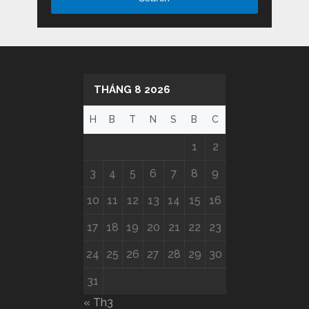
THÁNG 8 2026
H
B
T
N
S
B
C
1
2
3
4
5
6
7
8
9
10
11
12
13
14
15
16
17
18
19
20
21
22
23
24
25
26
27
28
29
30
31
« Th3