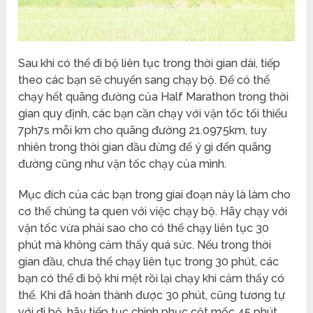
Sau khi có thể đi bộ liên tục trong thời gian dài, tiếp
theo các bạn sẽ chuyển sang chạy bộ. Để có thể
chạy hết quãng đường của Half Marathon trong thời
gian quy định, các bạn cần chạy với vận tốc tối thiểu
7ph7s mỗi km cho quãng đường 21.0975km, tuy
nhiên trong thời gian đầu đừng để ý gì đến quãng
đường cũng như vận tốc chạy của mình.
Mục đích của các bạn trong giai đoạn này là làm cho
cơ thể chúng ta quen với việc chạy bộ. Hãy chạy với
vận tốc vừa phải sao cho có thể chạy liên tục 30
phút mà không cảm thấy quá sức. Nếu trong thời
gian đầu, chưa thể chạy liên tục trong 30 phút, các
bạn có thể đi bộ khi mệt rồi lại chạy khi cảm thấy có
thể. Khi đã hoàn thành được 30 phút, cũng tương tự
với đi bộ, hãy tiếp tục chinh phục cột mốc 45 phút,