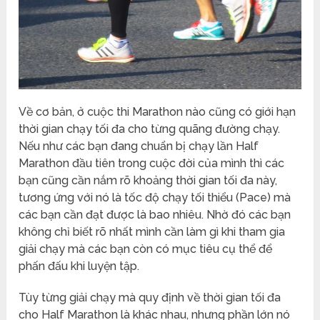
Về cơ bản, ở cuộc thi Marathon nào cũng có giới hạn
thời gian chạy tối đa cho từng quãng đường chạy.
Nếu như các bạn đang chuẩn bị chạy lần Half
Marathon đầu tiên trong cuộc đời của mình thì các
bạn cũng cần nắm rõ khoảng thời gian tối đa này,
tương ứng với nó là tốc độ chạy tối thiểu (Pace) mà
các bạn cần đạt được là bao nhiêu. Nhờ đó các bạn
không chỉ biết rõ nhất mình cần làm gì khi tham gia
giải chạy mà các bạn còn có mục tiêu cụ thể để
phấn đấu khi luyện tập.
Tùy từng giải chạy mà quy định về thời gian tối đa
cho Half Marathon là khác nhau, nhưng phần lớn nó