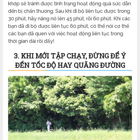
khớp sẽ tránh được tình trạng hoạt động quá sức dẫn
đến bị chấn thương. Sau khi đi bộ liên tục được trong
30 phút, hãy nâng nó lên 45 phút, rồi 60 phút. Khi các
bạn đã đi bộ được liên tục 60 phút, có thể nói cơ thể
các bạn đã quen với việc hoạt động liên tục trong
thời gian dài rồi đấy!
3. KHI MỚI TẬP CHẠY, ĐỪNG ĐỂ Ý
ĐẾN TỐC ĐỘ HAY QUÃNG ĐƯỜNG