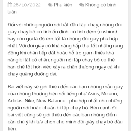
28/10/2022
Phụ kiện
Không có bình
luận
Đối với những người mới bắt đầu tập chạy, những đôi
giày chạy bộ có tính ổn định, có tính đệm (cushion)
hay còn gọi là độ êm tốt là những đôi giày phù hợp
nhất. Với đôi giày có khả năng hấp thụ tốt những rung
động khi chân tiếp đất hoặc hỗ trợ giảm thiểu khả
năng bị lật cổ chân, người mới tập chạy bộ có thể
hạn chế tốt hơn việc xảy ra chấn thương ngay cả khi
chạy quãng đường dài.
Bài viết này sẽ giới thiệu đến các bạn những mẫu giày
của những thương hiệu nổi tiếng như Asics, Mizuno,
Adidas, Nike, New Balance,.. phù hợp nhất cho những
người mới hoặc chuẩn bị tập chạy bộ. Bên cạnh đó,
bài viết cũng sẽ giới thiệu đến các bạn những điểm
cần chú ý khi lựa chọn cho mình đôi giày chạy bộ đầu
tiên.