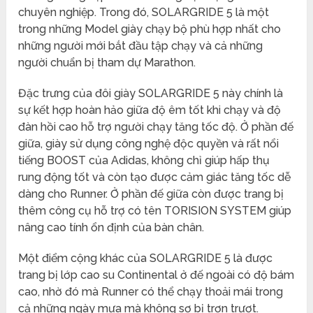
chuyên nghiệp. Trong đó, SOLARGRIDE 5 là một
trong những Model giày chạy bộ phù hợp nhất cho
những người mới bắt đầu tập chạy và cả những
người chuẩn bị tham dự Marathon.
Đặc trưng của đôi giày SOLARGRIDE 5 này chính là
sự kết hợp hoàn hảo giữa độ êm tốt khi chạy và độ
đàn hồi cao hỗ trợ người chạy tăng tốc độ. Ở phần đế
giữa, giày sử dụng công nghệ độc quyền và rất nổi
tiếng BOOST của Adidas, không chỉ giúp hấp thụ
rung động tốt và còn tạo được cảm giác tăng tốc dễ
dàng cho Runner. Ở phần đế giữa còn được trang bị
thêm công cụ hỗ trợ có tên TORISION SYSTEM giúp
nâng cao tính ổn định của bàn chân.
Một điểm cộng khác của SOLARGRIDE 5 là được
trang bị lớp cao su Continental ở đế ngoài có độ bám
cao, nhờ đó mà Runner có thể chạy thoải mái trong
cả những ngày mưa mà không sợ bị trơn trượt.