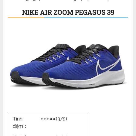
NIKE AIR ZOOM PEGASUS 39
Tính
○○○●●(3/5)
đệm：