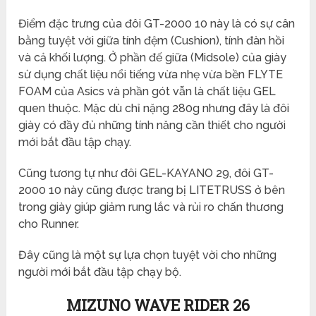
Điểm đặc trưng của đôi GT-2000 10 này là có sự cân
bằng tuyệt vời giữa tính đệm (Cushion), tính đàn hồi
và cả khối lượng. Ở phần đế giữa (Midsole) của giày
sử dụng chất liệu nổi tiếng vừa nhẹ vừa bền FLYTE
FOAM của Asics và phần gót vẫn là chất liệu GEL
quen thuộc. Mặc dù chỉ nặng 280g nhưng đây là đôi
giày có đầy đủ những tính năng cần thiết cho người
mới bắt đầu tập chạy.
Cũng tương tự như đôi GEL-KAYANO 29, đôi GT-
2000 10 này cũng được trang bị LITETRUSS ở bên
trong giày giúp giảm rung lắc và rủi ro chấn thương
cho Runner.
Đây cũng là một sự lựa chọn tuyệt vời cho những
người mới bắt đầu tập chạy bộ.
MIZUNO WAVE RIDER 26