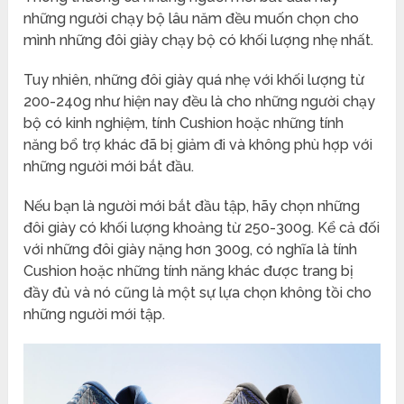
những người chạy bộ lâu năm đều muốn chọn cho
mình những đôi giày chạy bộ có khối lượng nhẹ nhất.
Tuy nhiên, những đôi giày quá nhẹ với khối lượng từ
200-240g như hiện nay đều là cho những người chạy
bộ có kinh nghiệm, tính Cushion hoặc những tính
năng bổ trợ khác đã bị giảm đi và không phù hợp với
những người mới bắt đầu.
Nếu bạn là người mới bắt đầu tập, hãy chọn những
đôi giày có khối lượng khoảng từ 250-300g. Kể cả đối
với những đôi giày nặng hơn 300g, có nghĩa là tính
Cushion hoặc những tính năng khác được trang bị
đầy đủ và nó cũng là một sự lựa chọn không tồi cho
những người mới tập.