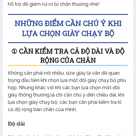
hỗ trợ để giảm rủi ro bị chấn thương nhé!
NHỮNG ĐIỂM CẦN CHÚ Ý KHI
LỰA CHỌN GIÀY CHẠY BỘ
① CẦN KIỂM TRA CẢ ĐỘ DÀI VÀ ĐỘ
RỘNG CỦA CHÂN
Không cần phải nói nhiều, size giày là vấn đề quan
trọng đầu tiên khi chọn lựa một đôi giày chạy bộ phù
hợp. Nhưng khác với khi các bạn lựa chọn một đôi
giày thông thường là chỉ cần chú ý đến chiều dài, khi
lựa chọn giày chạy bộ, các bạn cần phải kiểm tra kĩ
cả độ rộng bàn chân của mình.
Độ dài