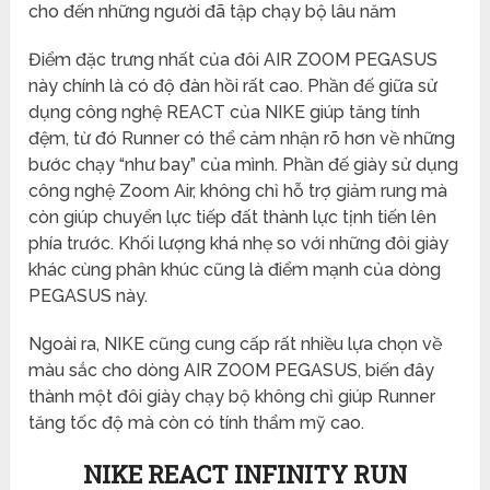
cho đến những người đã tập chạy bộ lâu năm
Điểm đặc trưng nhất của đôi AIR ZOOM PEGASUS
này chính là có độ đàn hồi rất cao. Phần đế giữa sử
dụng công nghệ REACT của NIKE giúp tăng tính
đệm, từ đó Runner có thể cảm nhận rõ hơn về những
bước chạy “như bay” của mình. Phần đế giày sử dụng
công nghệ Zoom Air, không chỉ hỗ trợ giảm rung mà
còn giúp chuyển lực tiếp đất thành lực tịnh tiến lên
phía trước. Khối lượng khá nhẹ so với những đôi giày
khác cùng phân khúc cũng là điểm mạnh của dòng
PEGASUS này.
Ngoài ra, NIKE cũng cung cấp rất nhiều lựa chọn về
màu sắc cho dòng AIR ZOOM PEGASUS, biến đây
thành một đôi giày chạy bộ không chỉ giúp Runner
tăng tốc độ mà còn có tính thẩm mỹ cao.
NIKE REACT INFINITY RUN