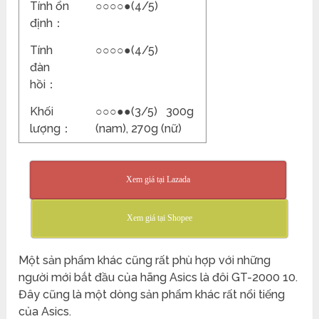
Tính ổn
○○○○●(4/5)
định：
Tính
○○○○●(4/5)
đàn
hồi：
Khối
○○○●●(3/5) 300g
lượng：
(nam), 270g (nữ)
Xem giá tại Lazada
Xem giá tại Shopee
Một sản phẩm khác cũng rất phù hợp với những
người mới bắt đầu của hãng Asics là đôi GT-2000 10.
Đây cũng là một dòng sản phẩm khác rất nổi tiếng
của Asics.