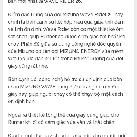
bản mới nhất là WAVE RIDER 26.
Điểm đặc trưng của đôi Mizuno Wave Rider 26 này
chính là bên cạnh sự kết hợp hiệu quả giữa tính đệm
và tính ổn định, Wave Rider còn có một thiết kế ôm
sát chân, giúp Runner có được cảm giác tốt nhất khi
chạy. Phần đế giữa sử dụng công nghệ độc quyền
của Mizuno có tên gọi MIZUNO ENERGY vừa mềm
vừa tạo lực đàn hồi tốt trong khi khối lượng của đôi
giày cũng rất nhẹ.
Bên cạnh đó, công nghệ hỗ trợ sự ổn định của bàn
chân MIZUNO WAVE cũng được trang bị trên đôi
giày này, giúp người chạy có thể chạy bộ một cách
ổn định hơn.
Ngoài ra thiết kế tổng thể của giày cũng giúp cho
Runner khi đi có cảm giác vừa vặn và thật chân.
Đây là một đôi giày chạy bộ phù hợp cho người mới