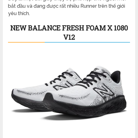
bắt đầu và đang được rất nhiều Runner trên thế giới
yêu thích.
NEW BALANCE FRESH FOAM X 1080
V12