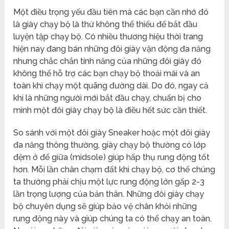
Một điều trọng yếu đầu tiên mà các bạn cần nhớ đó
là giày chạy bộ là thứ không thể thiếu để bắt đầu
luyện tập chạy bộ. Có nhiều thương hiệu thời trang
hiện nay đang bán những đôi giày vận động đa năng
nhưng chắc chắn tính năng của những đôi giày đó
không thể hỗ trợ các bạn chạy bộ thoải mái và an
toàn khi chạy một quãng đường dài. Do đó, ngay cả
khi là những người mới bắt đầu chạy, chuẩn bị cho
mình một đôi giày chạy bộ là điều hết sức cần thiết.
So sánh với một đôi giày Sneaker hoặc một đôi giày
đa năng thông thường, giày chạy bộ thường có lớp
đệm ở đế giữa (midsole) giúp hấp thụ rung động tốt
hơn. Mỗi lần chân chạm đất khi chạy bộ, cơ thể chúng
ta thường phải chịu một lực rung động lớn gấp 2-3
lần trọng lượng của bản thân. Những đôi giày chạy
bộ chuyên dụng sẽ giúp bảo vệ chân khỏi những
rung động này và giúp chúng ta có thể chạy an toàn.