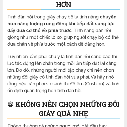
HƠN
Tính đàn hồi trong giày chạy bộ là tính năng
chuyển
hóa năng lượng rung động khi tiếp đất sang lực
đẩy đưa cơ thể về phía trước
. Tính năng đàn hồi
giống như một chiếc lò xo, giúp người chạy bộ có thể
đưa chân về phía trước một cách dễ dàng hơn.
Tuy nhiên, cần phải chú ý là tính đàn hồi càng cao thì
lực tác động lên chân trong mỗi lần tiếp đất lại càng
lớn. Do đó, những người mới tập chạy chỉ nên chọn
những đôi giày có tính đàn hồi vừa phải. Và hãy nhớ
rằng, nếu cần phải so sánh thì độ êm (Cushion) và tính
ổn định quan trọng hơn tính đàn hồi.
⑤ KHÔNG NÊN CHỌN NHỮNG ĐÔI
GIÀY QUÁ NHẸ
Thông thường cả những người mới bắt đầu hay