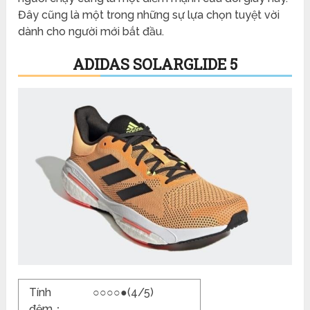
Đây cũng là một trong những sự lựa chọn tuyệt vời
dành cho người mới bắt đầu.
ADIDAS SOLARGLIDE 5
Tính
○○○○●(4/5)
đệm：