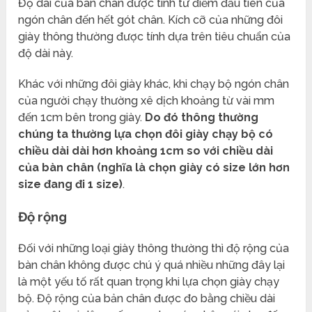
Độ dài của bàn chân được tính từ điểm đầu tiên của
ngón chân đến hết gót chân. Kích cỡ của những đôi
giày thông thường được tính dựa trên tiêu chuẩn của
độ dài này.
Khác với những đôi giày khác, khi chạy bộ ngón chân
của người chạy thường xê dịch khoảng từ vài mm
đến 1cm bên trong giày.
Do đó thông thường
chúng ta thường lựa chọn đôi giày chạy bộ có
chiều dài dài hơn khoảng 1cm so với chiều dài
của bàn chân (nghĩa là chọn giày có size lớn hơn
size đang đi 1 size)
.
Độ rộng
Đối với những loại giày thông thường thì độ rộng của
bàn chân không được chú ý quá nhiều những đây lại
là một yếu tố rất quan trọng khi lựa chọn giày chạy
bộ. Độ rộng của bản chân được đo bằng chiều dài