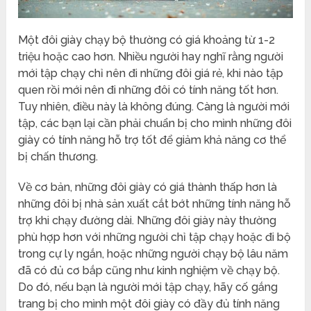
Một đôi giày chạy bộ thường có giá khoảng từ 1-2
triệu hoặc cao hơn. Nhiều người hay nghĩ rằng người
mới tập chạy chỉ nên đi những đôi giá rẻ, khi nào tập
quen rồi mới nên đi những đôi có tính năng tốt hơn.
Tuy nhiên, điều này là không đúng. Càng là người mới
tập, các bạn lại cần phải chuẩn bị cho mình những đôi
giày có tính năng hỗ trợ tốt để giảm khả năng cơ thể
bị chấn thương.
Về cơ bản, những đôi giày có giá thành thấp hơn là
những đôi bị nhà sản xuất cắt bớt những tính năng hỗ
trợ khi chạy đường dài. Những đôi giày này thường
phù hợp hơn với những người chỉ tập chạy hoặc đi bộ
trong cự ly ngắn, hoặc những người chạy bộ lâu năm
đã có đủ cơ bắp cũng như kinh nghiệm về chạy bộ.
Do đó, nếu bạn là người mới tập chạy, hãy cố gắng
trang bị cho mình một đôi giày có đầy đủ tính năng