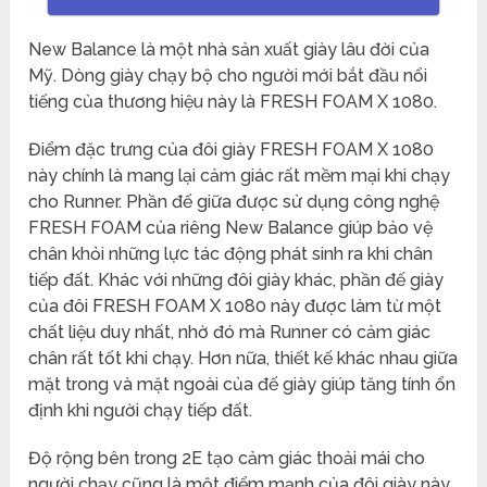
New Balance là một nhà sản xuất giày lâu đời của
Mỹ. Dòng giày chạy bộ cho người mới bắt đầu nổi
tiếng của thương hiệu này là FRESH FOAM X 1080.
Điểm đặc trưng của đôi giày FRESH FOAM X 1080
này chính là mang lại cảm giác rất mềm mại khi chạy
cho Runner. Phần đế giữa được sử dụng công nghệ
FRESH FOAM của riêng New Balance giúp bảo vệ
chân khỏi những lực tác động phát sinh ra khi chân
tiếp đất. Khác với những đôi giày khác, phần đế giày
của đôi FRESH FOAM X 1080 này được làm từ một
chất liệu duy nhất, nhờ đó mà Runner có cảm giác
chân rất tốt khi chạy. Hơn nữa, thiết kế khác nhau giữa
mặt trong và mặt ngoài của đế giày giúp tăng tính ổn
định khi người chạy tiếp đất.
Độ rộng bên trong 2E tạo cảm giác thoải mái cho
người chạy cũng là một điểm mạnh của đôi giày này.