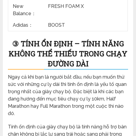
New
FRESH FOAM X
Balance：
Adidas：
BOOST
③ TÍNH ỔN ĐỊNH – TÍNH NĂNG
KHÔNG THỂ THIẾU TRONG CHẠY
ĐƯỜNG DÀI
Ngay cả khi bạn là người bắt đầu, nếu bạn muốn thử
sức với những cự ly dài thì tính ổn định là yếu tố quan
trọng nhất của giày chạy bộ. Đặc biệt là khi các bạn
đang hướng đến mục tiêu chạy cự ly 10km, Half
Marathon hay Full Marathon trong một cuộc thi nào
đó.
Tính ổn định của giày chạy bộ là tính năng hỗ trợ bàn
chân không bị lắc lư sang trái hoặc sang phải trong