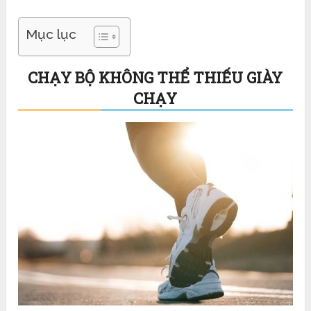
Mục lục
CHẠY BỘ KHÔNG THỂ THIẾU GIÀY
CHẠY