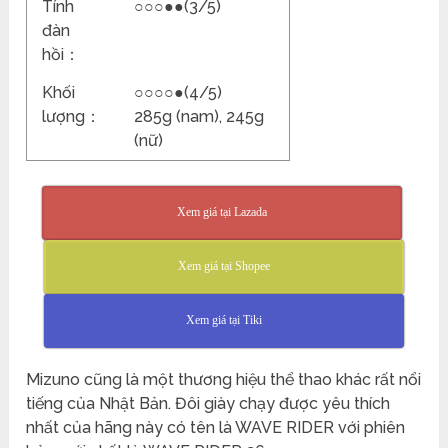
Tính
○○○●●(3/5)
đàn
hồi：
Khối
○○○○●(4/5)
lượng：
285g (nam), 245g
(nữ)
Xem giá tại Lazada
Xem giá tại Shopee
Xem giá tại Tiki
Mizuno cũng là một thương hiệu thể thao khác rất nổi
tiếng của Nhật Bản. Đôi giày chạy được yêu thích
nhất của hãng này có tên là WAVE RIDER với phiên