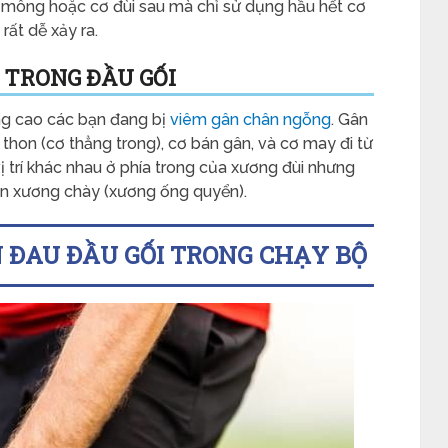
mông hoặc cơ đùi sau mà chỉ sử dụng hầu hết cơ
 rất dễ xảy ra.
 TRONG ĐẦU GỐI
ăng cao các bạn đang bị
viêm gân chân ngỗng
. Gân
on (cơ thẳng trong), cơ bán gân, và cơ may đi từ
vị trí khác nhau ở phía trong của xương đùi nhưng
ên xương chày (xương ống quyển).
ĐAU ĐẦU GỐI TRONG CHẠY BỘ