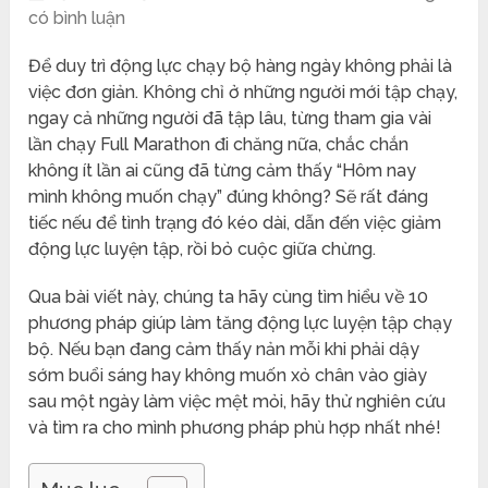
có bình luận
Để duy trì động lực chạy bộ hàng ngày không phải là
việc đơn giản. Không chỉ ở những người mới tập chạy,
ngay cả những người đã tập lâu, từng tham gia vài
lần chạy Full Marathon đi chăng nữa, chắc chắn
không ít lần ai cũng đã từng cảm thấy “Hôm nay
mình không muốn chạy” đúng không? Sẽ rất đáng
tiếc nếu để tình trạng đó kéo dài, dẫn đến việc giảm
động lực luyện tập, rồi bỏ cuộc giữa chừng.
Qua bài viết này, chúng ta hãy cùng tìm hiểu về 10
phương pháp giúp làm tăng động lực luyện tập chạy
bộ. Nếu bạn đang cảm thấy nản mỗi khi phải dậy
sớm buổi sáng hay không muốn xỏ chân vào giày
sau một ngày làm việc mệt mỏi, hãy thử nghiên cứu
và tìm ra cho mình phương pháp phù hợp nhất nhé!