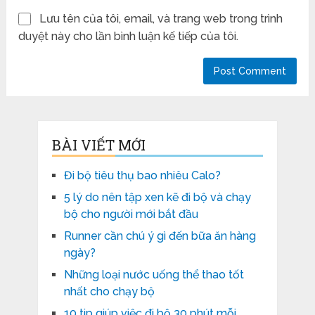
Lưu tên của tôi, email, và trang web trong trình
duyệt này cho lần bình luận kế tiếp của tôi.
BÀI VIẾT MỚI
Đi bộ tiêu thụ bao nhiêu Calo?
5 lý do nên tập xen kẽ đi bộ và chạy
bộ cho người mới bắt đầu
Runner cần chú ý gì đến bữa ăn hàng
ngày?
Những loại nước uống thể thao tốt
nhất cho chạy bộ
10 tip giúp việc đi bộ 30 phút mỗi