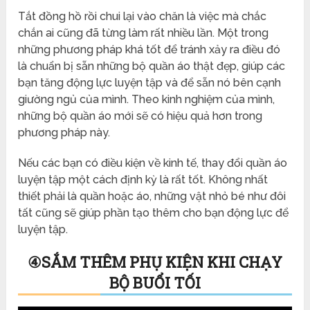
Tắt đồng hồ rồi chui lại vào chăn là việc mà chắc
chắn ai cũng đã từng làm rất nhiều lần. Một trong
những phương pháp khá tốt để tránh xảy ra điều đó
là chuẩn bị sẵn những bộ quần áo thật đẹp, giúp các
bạn tăng động lực luyện tập và để sẵn nó bên cạnh
giường ngủ của mình. Theo kinh nghiệm của mình,
những bộ quần áo mới sẽ có hiệu quả hơn trong
phương pháp này.
Nếu các bạn có điều kiện về kinh tế, thay đổi quần áo
luyện tập một cách định kỳ là rất tốt. Không nhất
thiết phải là quần hoặc áo, những vật nhỏ bé như đôi
tất cũng sẽ giúp phần tạo thêm cho bạn động lực để
luyện tập.
④
SẮM THÊM PHỤ KIỆN KHI CHẠY
BỘ BUỔI TỐI