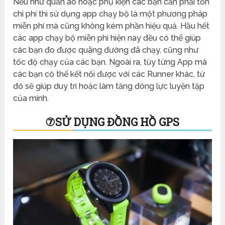
Nếu như quần áo hoặc phụ kiện các bạn cần phải tốn
chi phí thì sử dụng app chạy bộ là một phương pháp
miễn phí mà cũng không kém phần hiệu quả. Hầu hết
các app chạy bộ miễn phí hiện nay đều có thể giúp
các bạn đo được quãng đường đã chạy, cũng như
tốc độ chạy của các bạn. Ngoài ra, tùy từng App mà
các bạn có thể kết nối được với các Runner khác, từ
đó sẽ giúp duy trì hoặc làm tăng đông lực luyện tập
của mình.
⑦
S
Ử DỤNG ĐỒNG HỒ GPS