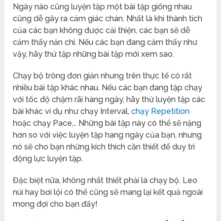
Ngày nào cũng luyện tập một bài tập giống nhau
cũng dễ gây ra cảm giác chán. Nhất là khi thành tích
của các bạn không được cải thiện, các bạn sẽ dễ
cảm thấy nản chí. Nếu các bạn đang cảm thấy như
vậy, hãy thử tập những bài tập mới xem sao.
Chạy bộ trông đơn giản nhưng trên thực tế có rất
nhiều bài tập khác nhau. Nếu các bạn đang tập chạy
với tốc độ chậm rãi hàng ngày, hãy thử luyện tập các
bài khác ví dụ như chạy Interval,
chạy Repetition
hoặc chạy Pace,.. Những bài tập này có thể sẽ nặng
hơn so với việc luyện tập hang ngày của bạn, nhưng
nó sẽ cho bạn những kích thích cần thiết để duy trì
động lực luyện tập.
Đặc biệt nữa, không nhất thiết phải là chạy bộ. Leo
núi hay bơi lội có thể cũng sẽ mang lại kết quả ngoài
mong đợi cho bạn đấy!