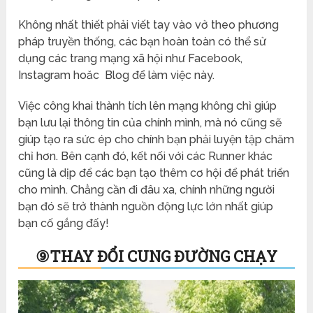
Không nhất thiết phải viết tay vào vở theo phương
pháp truyền thống, các bạn hoàn toàn có thể sử
dụng các trang mạng xã hội như Facebook,
Instagram hoăc Blog để làm việc này.
Việc công khai thành tích lên mạng không chỉ giúp
bạn lưu lại thông tin của chính mình, mà nó cũng sẽ
giúp tạo ra sức ép cho chính bạn phải luyện tập chăm
chỉ hơn. Bên cạnh đó, kết nối với các Runner khác
cũng là dịp để các bạn tạo thêm cơ hội để phát triển
cho mình. Chẳng cần đi đâu xa, chính những người
bạn đó sẽ trở thành nguồn động lực lớn nhất giúp
bạn cố gắng đấy!
⑨
THAY ĐỔI CUNG ĐƯỜNG CHẠY