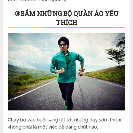
③
SẮM NHỮNG BỘ QUẦN ÁO YÊU
THÍCH
Chạy bộ vào buổi sáng rất tốt nhưng dậy sớm thì lại
không phải là một việc dễ dàng chút nào.