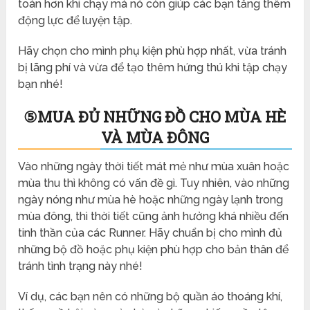
toàn hơn khi chạy mà nó còn giúp các bạn tăng thêm
động lực để luyện tập.
Hãy chọn cho mình phụ kiện phù hợp nhất, vừa tránh
bị lãng phí và vừa để tạo thêm hứng thú khi tập chạy
bạn nhé!
⑤
MUA ĐỦ NHỮNG ĐỒ CHO MÙA HÈ
VÀ MÙA ĐÔNG
Vào những ngày thời tiết mát mẻ như mùa xuân hoặc
mùa thu thì không có vấn đề gì. Tuy nhiên, vào những
ngày nóng như mùa hè hoặc những ngày lạnh trong
mùa đông, thì thời tiết cũng ảnh hưởng khá nhiều đến
tinh thần của các Runner. Hãy chuẩn bị cho mình đủ
những bộ đồ hoặc phụ kiện phù hợp cho bản thân để
tránh tình trạng này nhé!
Ví dụ, các bạn nên có những bộ quần áo thoáng khí,