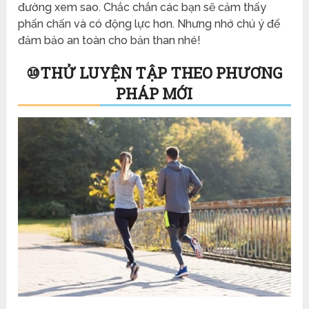
đường xem sao. Chắc chắn các bạn sẽ cảm thấy
phấn chấn và có động lực hơn. Nhưng nhớ chú ý để
đảm bảo an toàn cho bản than nhé!
⑩
THỬ LUYỆN TẬP THEO PHƯƠNG
PHÁP MỚI