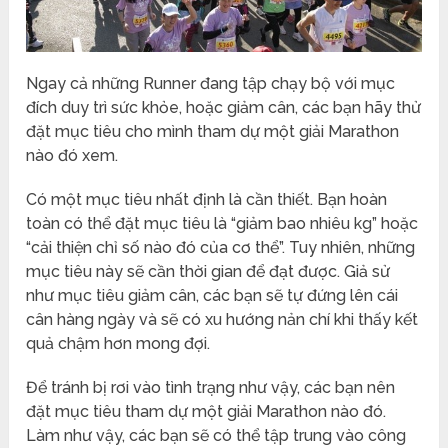
Ngay cả những Runner đang tập chạy bộ với mục
đích duy trì sức khỏe, hoặc giảm cân, các bạn hãy thử
đặt mục tiêu cho mình tham dự một giải Marathon
nào đó xem.
Có một mục tiêu nhất định là cần thiết. Bạn hoàn
toàn có thể đặt mục tiêu là “giảm bao nhiêu kg” hoặc
“cải thiện chỉ số nào đó của cơ thể”. Tuy nhiên, những
mục tiêu này sẽ cần thời gian để đạt được. Giả sử
như mục tiêu giảm cân, các bạn sẽ tự đứng lên cái
cân hàng ngày và sẽ có xu hướng nản chí khi thấy kết
quả chậm hơn mong đợi.
Để tránh bị rơi vào tình trạng như vậy, các bạn nên
đặt mục tiêu tham dự một giải Marathon nào đó.
Làm như vậy, các bạn sẽ có thể tập trung vào công