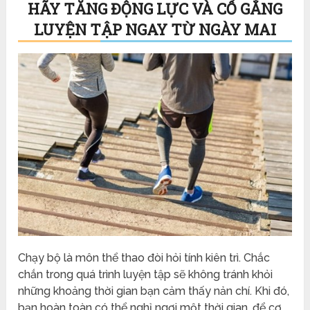
HÃY TĂNG ĐỘNG LỰC VÀ CỐ GẮNG
LUYỆN TẬP NGAY TỪ NGÀY MAI
Chạy bộ là môn thể thao đòi hỏi tính kiên trì. Chắc
chắn trong quá trình luyện tập sẽ không tránh khỏi
những khoảng thời gian bạn cảm thấy nản chí. Khi đó,
bạn hoàn toàn có thể nghỉ ngơi một thời gian, để cơ