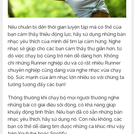
Nếu chuẩn bị đến thời gian luyện tập mà cơ thể của
bạn cảm thấy thiếu động lực, hãy sử dụng những bản
nhạc yêu thích của mình để tìm lại cảm hứng. Nghe
nhạc sẽ giúp cho các bạn cảm thấy thư giãn hơn, từ
đó việc chạy bộ cũng trở nên dễ dàng hơn. Không
chỉ những Runner nghiệp dư và có rất nhiều Runner
chuyên nghiệp cũng đang vừa nghe nhạc vừa chạy
bộ. Sức mạnh của âm nhạc lớn nhiều so với chúng ta
tưởng tượng đấy các bạn!
Thông thường khi chạy bộ mọi người thường nghe
những bài có giai điệu sôi động, có khả năng giúp
khuấy động tinh thần. Nếu bạn đã có sẵn những bản
nhạc yêu thích, hãy sử dụng nó. Còn nếu không, các
bạn có thể dễ dàng tìm được những ca khúc như vậy
trên Youtube hoặc Spotify,..