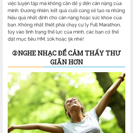
việc luyện tập mà không cần để ý đến cân nặng của
mình. Đương nhiên, kết quả cuối cùng sẽ tạo ra những
hiệu quả nhất định cho cân nặng hoặc sức khỏe của
bạn. Không nhất thiết phải chạy cự ly Full Marathon,
tùy vào tình trạng thể lực của mình, các bạn có thể
đặt mục tiêu HM, 10k hoặc 5k nhé!
②
NGHE NHẠC ĐỂ CẢM THẤY THƯ
GIÃN HƠN