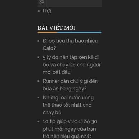
31
« Th3
BÀI VIẾT MỚI
Đi bộ tiêu thụ bao nhiêu
Calo?
5 lý do nên tập xen kẽ đi
bộ và chạy bộ cho người
mới bắt đầu
Runner cần chú ý gì đến
bữa ăn hàng ngày?
Những loại nước uống
thể thao tốt nhất cho
chạy bộ
10 tip giúp việc đi bộ 30
phút mỗi ngày của bạn
trở nên hiệu quả nhất