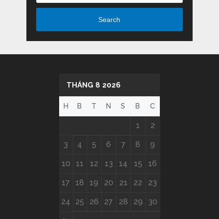
Search
THÁNG 8 2026
H
B
T
N
S
B
C
1
2
3
4
5
6
7
8
9
10
11
12
13
14
15
16
17
18
19
20
21
22
23
24
25
26
27
28
29
30