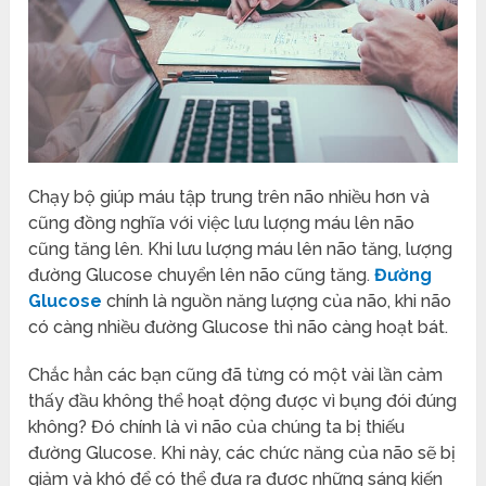
Chạy bộ giúp máu tập trung trên não nhiều hơn và
cũng đồng nghĩa với việc lưu lượng máu lên não
cũng tăng lên. Khi lưu lượng máu lên não tăng, lượng
đường Glucose chuyển lên não cũng tăng.
Đường
Glucose
chính là nguồn năng lượng của não, khi não
có càng nhiều đường Glucose thì não càng hoạt bát.
Chắc hẳn các bạn cũng đã từng có một vài lần cảm
thấy đầu không thể hoạt động được vì bụng đói đúng
không? Đó chính là vì não của chúng ta bị thiếu
đường Glucose. Khi này, các chức năng của não sẽ bị
giảm và khó để có thể đưa ra được những sáng kiến