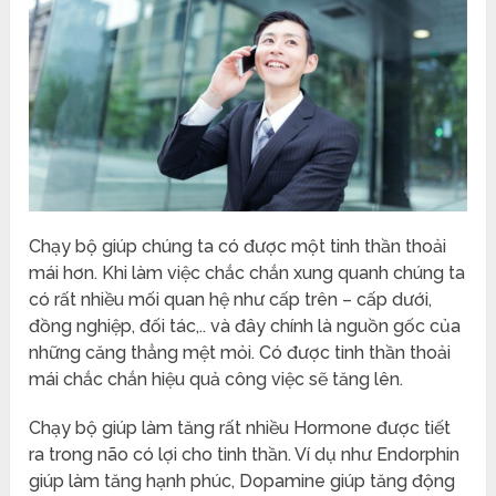
Chạy bộ giúp chúng ta có được một tinh thần thoải
mái hơn. Khi làm việc chắc chắn xung quanh chúng ta
có rất nhiều mối quan hệ như cấp trên – cấp dưới,
đồng nghiệp, đối tác,.. và đây chính là nguồn gốc của
những căng thẳng mệt mỏi. Có được tinh thần thoải
mái chắc chắn hiệu quả công việc sẽ tăng lên.
Chạy bộ giúp làm tăng rất nhiều Hormone được tiết
ra trong não có lợi cho tinh thần. Ví dụ như Endorphin
giúp làm tăng hạnh phúc, Dopamine giúp tăng động