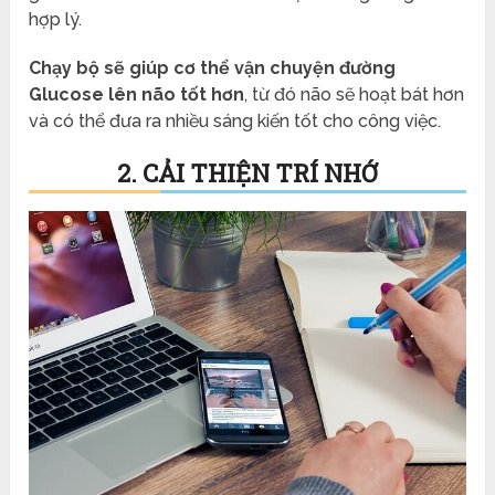
hợp lý.
Chạy bộ sẽ giúp cơ thể vận chuyện đường
Glucose lên não tốt hơn
, từ đó não sẽ hoạt bát hơn
và có thể đưa ra nhiều sáng kiến tốt cho công việc.
2. CẢI THIỆN TRÍ NHỚ