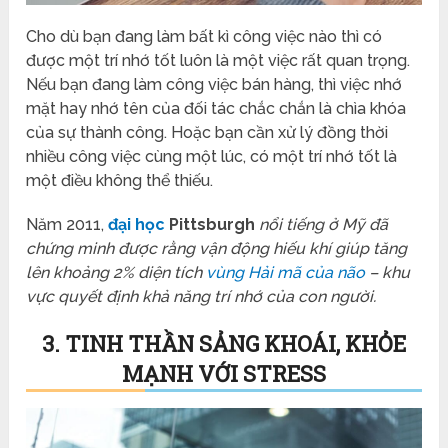
Cho dù bạn đang làm bất kì công việc nào thì có
được một trí nhớ tốt luôn là một việc rất quan trọng.
Nếu bạn đang làm công việc bán hàng, thì việc nhớ
mặt hay nhớ tên của đối tác chắc chắn là chìa khóa
của sự thành công. Hoặc bạn cần xử lý đồng thời
nhiều công việc cùng một lúc, có một trí nhớ tốt là
một điều không thể thiếu.
Năm 2011,
đại học
Pittsburgh
nổi tiếng ở Mỹ đã
chứng minh được rằng vận động hiếu khí giúp tăng
lên khoảng 2% diện tích
vùng Hải mã của não
– khu
vực quyết định khả năng trí nhớ của con người.
3. TINH THẦN SẢNG KHOÁI, KHỎE
MẠNH VỚI STRESS