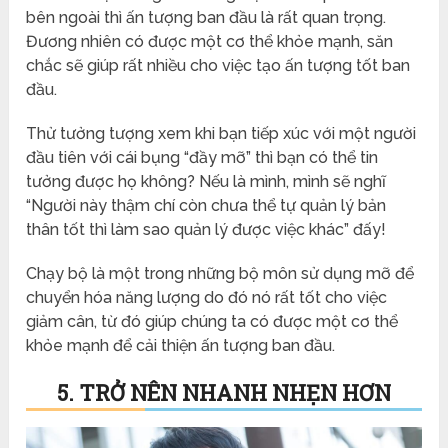
bên ngoài thì ấn tượng ban đầu là rất quan trọng.
Đương nhiên có được một cơ thể khỏe mạnh, săn
chắc sẽ giúp rất nhiều cho việc tạo ấn tượng tốt ban
đầu.
Thử tưởng tượng xem khi bạn tiếp xúc với một người
đầu tiên với cái bụng “đầy mỡ” thì bạn có thể tin
tưởng được họ không? Nếu là mình, mình sẽ nghĩ
“Người này thậm chí còn chưa thể tự quản lý bản
thân tốt thì làm sao quản lý được việc khác” đấy!
Chạy bộ là một trong những bộ môn sử dụng mỡ để
chuyển hóa năng lượng do đó nó rất tốt cho việc
giảm cân, từ đó giúp chúng ta có được một cơ thể
khỏe mạnh để cải thiện ấn tượng ban đầu.
5. TRỞ NÊN NHANH NHẸN HƠN