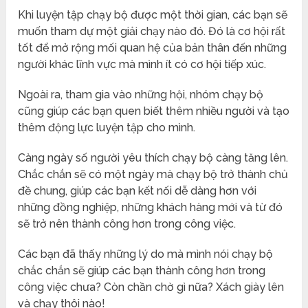
Khi luyện tập chạy bộ được một thời gian, các bạn sẽ
muốn tham dự một giải chạy nào đó. Đó là cơ hội rất
tốt để mở rộng mối quan hệ của bản thân đến những
người khác lĩnh vực mà mình ít có cơ hội tiếp xúc.
Ngoài ra, tham gia vào những hội, nhóm chạy bộ
cũng giúp các bạn quen biết thêm nhiều người và tạo
thêm động lực luyện tập cho mình.
Càng ngày số người yêu thích chạy bộ càng tăng lên.
Chắc chắn sẽ có một ngày mà chạy bộ trở thành chủ
đề chung, giúp các bạn kết nối dễ dàng hơn với
những đồng nghiệp, những khách hàng mới và từ đó
sẽ trở nên thành công hơn trong công việc.
Các bạn đã thấy những lý do mà mình nói chạy bộ
chắc chắn sẽ giúp các bạn thành công hơn trong
công việc chưa? Còn chần chờ gì nữa? Xách giày lên
và chạy thôi nào!