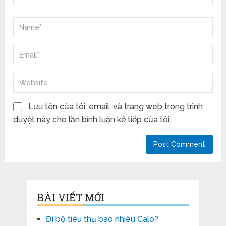
Lưu tên của tôi, email, và trang web trong trình
duyệt này cho lần bình luận kế tiếp của tôi.
BÀI VIẾT MỚI
Đi bộ tiêu thụ bao nhiêu Calo?