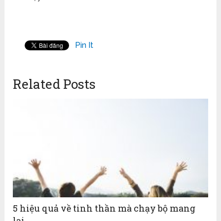
Pin It
Related Posts
5 hiệu quả về tinh thần mà chạy bộ mang
lại