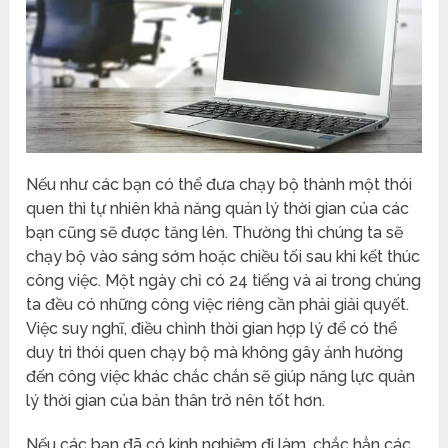
Nếu như các bạn có thể đưa chạy bộ thành một thói
quen thì tự nhiên khả năng quản lý thời gian của các
bạn cũng sẽ được tăng lên. Thường thì chúng ta sẽ
chạy bộ vào sáng sớm hoặc chiều tối sau khi kết thúc
công việc. Một ngày chỉ có 24 tiếng và ai trong chúng
ta đều có những công việc riêng cần phải giải quyết.
Việc suy nghĩ, điều chỉnh thời gian hợp lý để có thể
duy trì thói quen chạy bộ mà không gây ảnh hưởng
đến công việc khác chắc chắn sẽ giúp năng lực quản
lý thời gian của bản thân trở nên tốt hơn.
Nếu các bạn đã có kinh nghiệm đi làm, chắc hẳn các