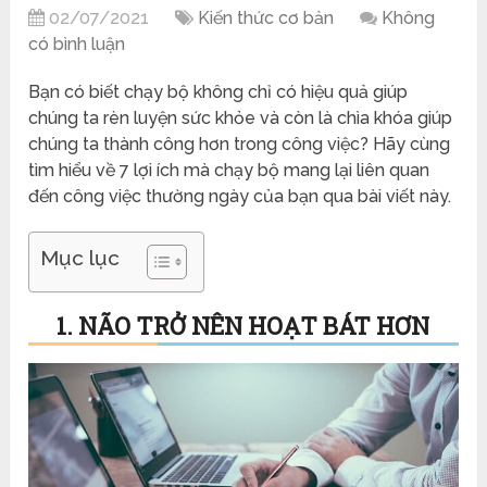
02/07/2021
Kiến thức cơ bản
Không
có bình luận
Bạn có biết chạy bộ không chỉ có hiệu quả giúp
chúng ta rèn luyện sức khỏe và còn là chìa khóa giúp
chúng ta thành công hơn trong công việc? Hãy cùng
tìm hiểu về 7 lợi ích mà chạy bộ mang lại liên quan
đến công việc thường ngày của bạn qua bài viết này.
Mục lục
1. NÃO TRỞ NÊN HOẠT BÁT HƠN