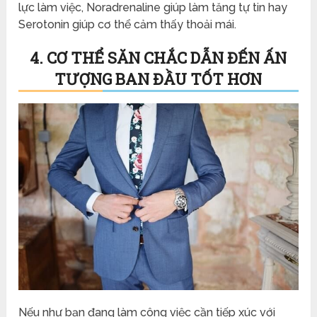
lực làm việc, Noradrenaline giúp làm tăng tự tin hay
Serotonin giúp cơ thể cảm thấy thoải mái.
4. CƠ THỂ SĂN CHẮC DẪN ĐẾN ẤN
TƯỢNG BAN ĐẦU TỐT HƠN
Nếu như bạn đang làm công việc cần tiếp xúc với