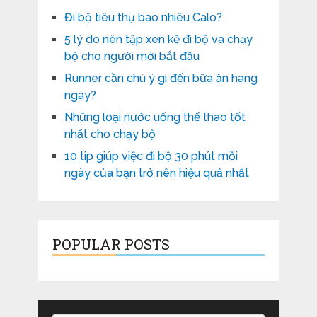
Đi bộ tiêu thụ bao nhiêu Calo?
5 lý do nên tập xen kẽ đi bộ và chạy
bộ cho người mới bắt đầu
Runner cần chú ý gì đến bữa ăn hàng
ngày?
Những loại nước uống thể thao tốt
nhất cho chạy bộ
10 tip giúp việc đi bộ 30 phút mỗi
ngày của bạn trở nên hiệu quả nhất
POPULAR POSTS