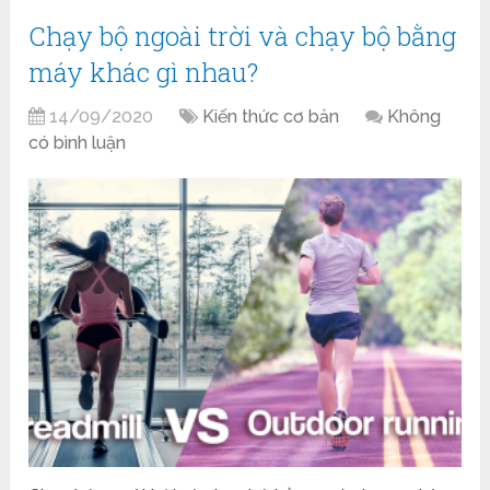
Chạy bộ ngoài trời và chạy bộ bằng
máy khác gì nhau?
14/09/2020
Kiến thức cơ bản
Không
có bình luận