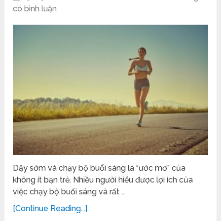
có bình luận
Dậy sớm và chạy bộ buổi sáng là “ước mơ” của
không ít bạn trẻ. Nhiều người hiểu được lợi ích của
việc chạy bộ buổi sáng và rất …
[Continue Reading...]