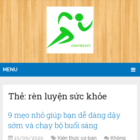
MENU
Thẻ:
rèn luyện sức khỏe
9 mẹo nhỏ giúp bạn dễ dàng dậy
sớm và chạy bộ buổi sáng
15/09/2020
Kiến thức cơ bản
Không