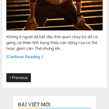
Không ít người đã bắt đầu thói quen chạy bộ để cố
gắng cải thiện tình trạng thiếu vận động của cơ thể
hoặc giảm cân. Thế nhưng khi …
[Continue Reading...]
Previous
BÀI VIẾT MỚI