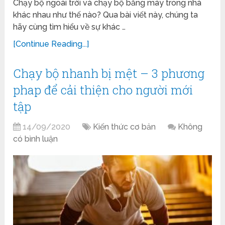
Chạy bộ ngoài trời và chạy bộ bằng máy trong nhà
khác nhau như thế nào? Qua bài viết này, chúng ta
hãy cùng tìm hiểu về sự khác …
[Continue Reading...]
Chạy bộ nhanh bị mệt – 3 phương
phap để cải thiện cho người mới
tập
14/09/2020
Kiến thức cơ bản
Không
có bình luận