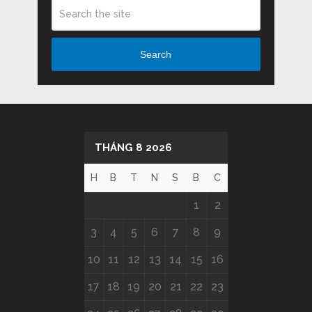
Search
THÁNG 8 2026
H
B
T
N
S
B
C
1
2
3
4
5
6
7
8
9
10
11
12
13
14
15
16
17
18
19
20
21
22
23