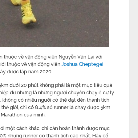
m thuộc về vận động viên Nguyễn Văn Lai với
 giới thuộc về vận động viên
Joshua Cheptegei
giây được lập năm 2020.
5km dưới 20 phút không phải là một mục tiêu quá
hiệp dư nhưng là những người chuyên chạy ở cự ly
 không có nhiều người có thể đạt đến thành tích
n thế giới, chỉ có 8.4% số runner là chạy được 5km
 Marathon của mình.
nói một cách khác, chỉ cần hoàn thành được mục
10% những runner có thành tích cao nhất. Hãy cố