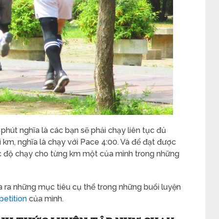
phút nghĩa là các bạn sẽ phải chạy liên tục đủ
 km, nghĩa là chạy với Pace 4:00. Và để đạt được
tốc độ chạy cho từng km một của mình trong những
a ra những mục tiêu cụ thể trong những buổi luyện
petition
của mình.