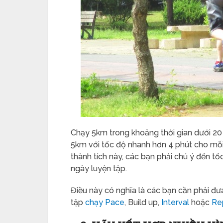
Chạy 5km trong khoảng thời gian dưới 20 
5km với tốc độ nhanh hơn 4 phút cho mỗi
thành tích này, các bạn phải chú ý đến 
ngày luyện tập.
Điều này có nghĩa là các bạn cần phải đư
tập
chạy Pace
, Build up,
Interval
hoặc
Re