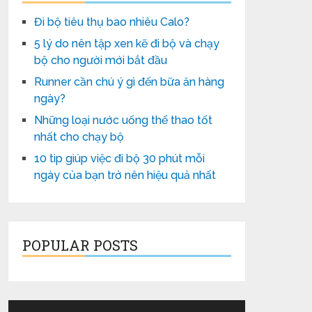
Đi bộ tiêu thụ bao nhiêu Calo?
5 lý do nên tập xen kẽ đi bộ và chạy
bộ cho người mới bắt đầu
Runner cần chú ý gì đến bữa ăn hàng
ngày?
Những loại nước uống thể thao tốt
nhất cho chạy bộ
10 tip giúp việc đi bộ 30 phút mỗi
ngày của bạn trở nên hiệu quả nhất
POPULAR POSTS