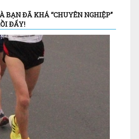
LÀ BẠN ĐÃ KHÁ “CHUYÊN NGHIỆP”
ỒI ĐẤY!