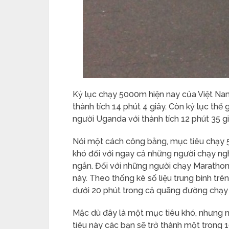
Kỷ lục chạy 5000m hiện nay của Việt Na
thành tích 14 phút 4 giây. Còn kỷ lục thế
người Uganda với thành tích 12 phút 35 
Nói một cách công bằng, mục tiêu chạy 
khó đối với ngay cả những người chạy ng
ngắn. Đối với những người chạy Marathon,
này. Theo thống kê số liệu trung bình trê
dưới 20 phút trong cả quãng đường chạy
Mặc dù đây là một mục tiêu khó, nhưng 
tiêu này các bạn sẽ trở thành một trong 