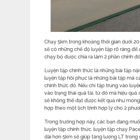
Chạy 5km trong khoảng thời gian dưới 20 
sẽ có những chế độ luyện tập rõ ràng để 
chạy bộ được chia ra làm 2 phần chính đó 
Luyện tập chính thức là những bài tập nặ
luyện tập hồi phục là những bài tập mà c
chính thức đó. Nếu chỉ tập trung vào luyệ
vào trạng thái quá tải, từ đó mà hiệu quả
sẽ không thể đạt được kết quả như mong 
hợp theo một lịch trình hợp lý cho 2 phươ
Trong trường hợp này, các bạn đang muố
luyện tập chính thức. luyện tập chạy Pace
dài hơn 5km sẽ giúp tăng lượng LT trong c