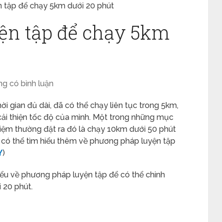
 tập để chạy 5km dưới 20 phút
ện tập để chạy 5km
g có bình luận
i gian đủ dài, đã có thể chạy liên tục trong 5km,
cải thiện tốc độ của mình. Một trong những mục
iệm thường đặt ra đó là chạy 10km dưới 50 phút
 có thể tìm hiểu thêm về phương pháp luyện tập
Y
)
hiểu về phương pháp luyện tập để có thể chinh
 20 phút.