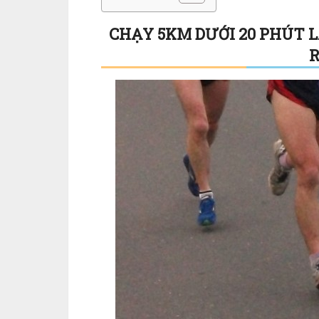
CHẠY 5KM DƯỚI 20 PHÚT 
R