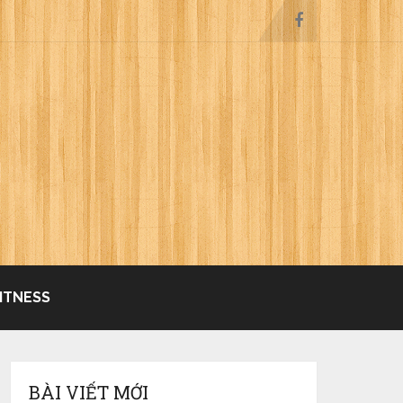
ITNESS
BÀI VIẾT MỚI