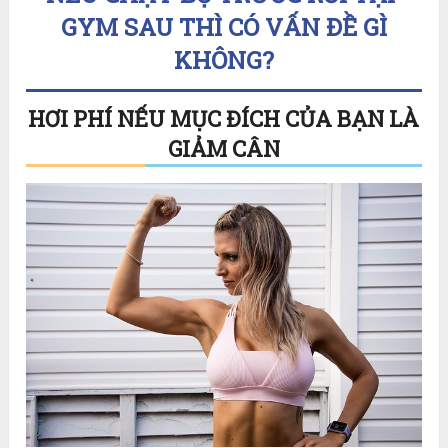
GYM SAU THÌ CÓ VẤN ĐỀ GÌ
KHÔNG?
HƠI PHÍ NẾU MỤC ĐÍCH CỦA BẠN LÀ
GIẢM CÂN