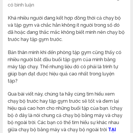
có bình luận
Khá nhiều người đang kết hợp đồng thời cả chạy bộ
và tập gym và chắc hẳn không ít người trong số đó
đã hoặc đang thắc mắc không biết mình nên chạy bộ
trước hay tập gym trước.
Bản thân mình khi đến phòng tập gym cũng thấy có
nhiều người bắt đầu buổi tập gym của mình bằng
máy tập chạy. Thế nhưng liệu đó có phải là trình tự
giúp bạn đạt được hiệu quả cao nhất trong luyện
tập?
Qua bài viết này, chúng ta hãy cùng tìm hiểu xem
chạy bộ trước hay tập gym trước sẽ tốt và đem lại
hiệu quả cao hơn cho những buổi tập của bạn. (chạy
bộ ở đây là nói chung cả chạy bộ bằng máy và chạy
bộ ngoài trời. Các bạn có thể tìm hiểu sự khác nhau
giữa chạy bộ bằng máy và chạy bộ ngoài trời
TẠI