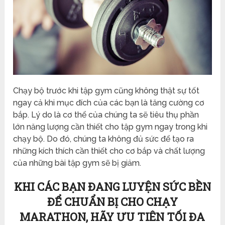
Chạy bộ trước khi tập gym cũng không thật sự tốt
ngay cả khi mục đích của các bạn là tăng cường cơ
bắp. Lý do là cơ thể của chúng ta sẽ tiêu thụ phần
lớn năng lượng cần thiết cho tập gym ngay trong khi
chạy bộ. Do đó, chúng ta không đủ sức để tạo ra
những kích thích cần thiết cho cơ bắp và chất lượng
của những bài tập gym sẽ bị giảm.
KHI CÁC BẠN ĐANG LUYỆN SỨC BỀN
ĐỂ CHUẨN BỊ CHO CHẠY
MARATHON, HÃY ƯU TIÊN TỐI ĐA