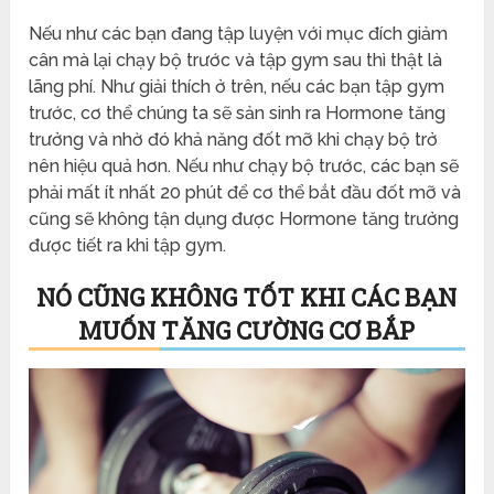
Nếu như các bạn đang tập luyện với mục đích giảm
cân mà lại chạy bộ trước và tập gym sau thì thật là
lãng phí. Như giải thích ở trên, nếu các bạn tập gym
trước, cơ thể chúng ta sẽ sản sinh ra Hormone tăng
trưởng và nhờ đó khả năng đốt mỡ khi chạy bộ trở
nên hiệu quả hơn. Nếu như chạy bộ trước, các bạn sẽ
phải mất ít nhất 20 phút để cơ thể bắt đầu đốt mỡ và
cũng sẽ không tận dụng được Hormone tăng trưởng
được tiết ra khi tập gym.
NÓ CŨNG KHÔNG TỐT KHI CÁC BẠN
MUỐN TĂNG CƯỜNG CƠ BẮP