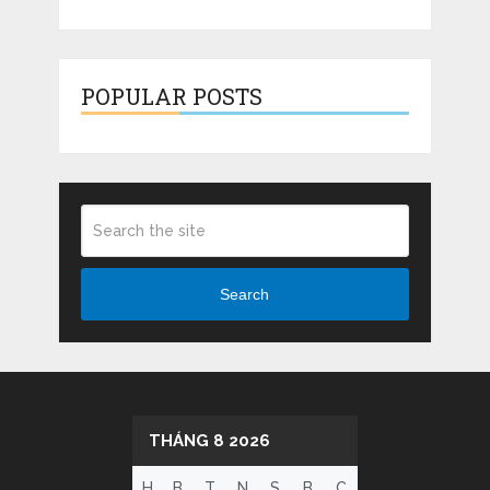
POPULAR POSTS
Search
THÁNG 8 2026
H
B
T
N
S
B
C