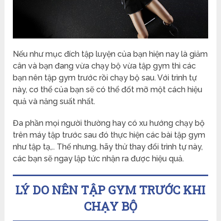
Nếu như mục đích tập luyện của bạn hiện nay là giảm
cân và bạn đang vừa chạy bộ vừa tập gym thì các
bạn nên tập gym trước rồi chạy bộ sau. Với trình tự
này, cơ thể của bạn sẽ có thể đốt mỡ một cách hiệu
quả và năng suất nhất.
Đa phần mọi người thường hay có xu hướng chạy bộ
trên máy tập trước sau đó thực hiện các bài tập gym
như tập tạ,.. Thế nhưng, hãy thử thay đổi trình tự này,
các bạn sẽ ngay lập tức nhận ra được hiệu quả.
LÝ DO NÊN TẬP GYM TRƯỚC KHI
CHẠY BỘ