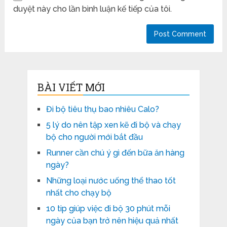
duyệt này cho lần bình luận kế tiếp của tôi.
BÀI VIẾT MỚI
Đi bộ tiêu thụ bao nhiêu Calo?
5 lý do nên tập xen kẽ đi bộ và chạy
bộ cho người mới bắt đầu
Runner cần chú ý gì đến bữa ăn hàng
ngày?
Những loại nước uống thể thao tốt
nhất cho chạy bộ
10 tip giúp việc đi bộ 30 phút mỗi
ngày của bạn trở nên hiệu quả nhất