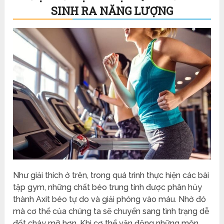
SINH RA NĂNG LƯỢNG
Như giải thích ở trên, trong quá trình thực hiện các bài
tập gym, những chất béo trung tính được phân hủy
thành Axit béo tự do và giải phóng vào máu. Nhờ đó
mà cơ thể của chúng ta sẽ chuyển sang tình trạng dễ
đốt cháy mỡ hơn. Khi cơ thể vận động những môn