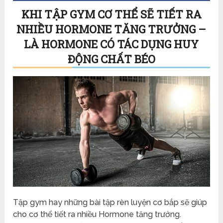
KHI TẬP GYM CƠ THỂ SẼ TIẾT RA
NHIỀU HORMONE TĂNG TRƯỞNG –
LÀ HORMONE CÓ TÁC DỤNG HUY
ĐỘNG CHẤT BÉO
Tập gym hay những bài tập rèn luyện cơ bắp sẽ giúp
cho cơ thể tiết ra nhiều Hormone tăng trưởng.